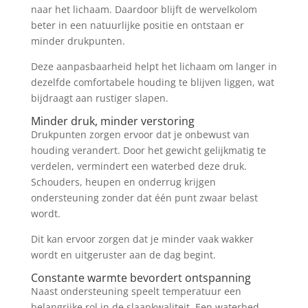
naar het lichaam. Daardoor blijft de wervelkolom
beter in een natuurlijke positie en ontstaan er
minder drukpunten.
Deze aanpasbaarheid helpt het lichaam om langer in
dezelfde comfortabele houding te blijven liggen, wat
bijdraagt aan rustiger slapen.
Minder druk, minder verstoring
Drukpunten zorgen ervoor dat je onbewust van
houding verandert. Door het gewicht gelijkmatig te
verdelen, vermindert een waterbed deze druk.
Schouders, heupen en onderrug krijgen
ondersteuning zonder dat één punt zwaar belast
wordt.
Dit kan ervoor zorgen dat je minder vaak wakker
wordt en uitgeruster aan de dag begint.
Constante warmte bevordert ontspanning
Naast ondersteuning speelt temperatuur een
belangrijke rol in de slaapkwaliteit. Een waterbed