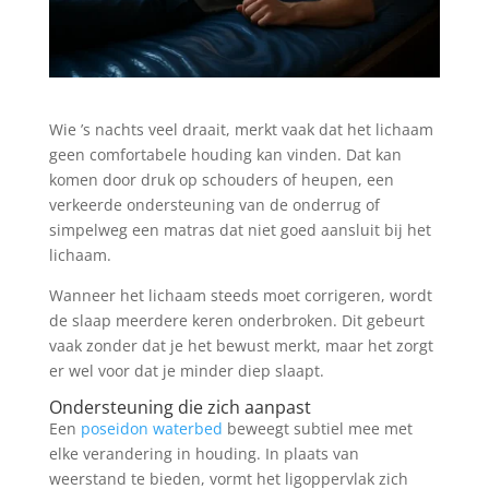
Wie ’s nachts veel draait, merkt vaak dat het lichaam
geen comfortabele houding kan vinden. Dat kan
komen door druk op schouders of heupen, een
verkeerde ondersteuning van de onderrug of
simpelweg een matras dat niet goed aansluit bij het
lichaam.
Wanneer het lichaam steeds moet corrigeren, wordt
de slaap meerdere keren onderbroken. Dit gebeurt
vaak zonder dat je het bewust merkt, maar het zorgt
er wel voor dat je minder diep slaapt.
Ondersteuning die zich aanpast
Een
poseidon waterbed
beweegt subtiel mee met
elke verandering in houding. In plaats van
weerstand te bieden, vormt het ligoppervlak zich