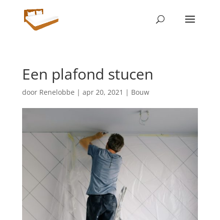
Een plafond stucen
door
Renelobbe
|
apr 20, 2021
|
Bouw