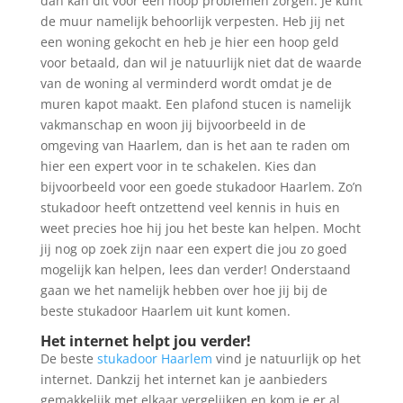
dan kan dit voor een hoop problemen zorgen. Je kunt
de muur namelijk behoorlijk verpesten. Heb jij net
een woning gekocht en heb je hier een hoop geld
voor betaald, dan wil je natuurlijk niet dat de waarde
van de woning al verminderd wordt omdat je de
muren kapot maakt. Een plafond stucen is namelijk
vakmanschap en woon jij bijvoorbeeld in de
omgeving van Haarlem, dan is het aan te raden om
hier een expert voor in te schakelen. Kies dan
bijvoorbeeld voor een goede stukadoor Haarlem. Zo’n
stukadoor heeft ontzettend veel kennis in huis en
weet precies hoe hij jou het beste kan helpen. Mocht
jij nog op zoek zijn naar een expert die jou zo goed
mogelijk kan helpen, lees dan verder! Onderstaand
gaan we het namelijk hebben over hoe jij bij de
beste stukadoor Haarlem uit kunt komen.
Het internet helpt jou verder!
De beste
stukadoor Haarlem
vind je natuurlijk op het
internet. Dankzij het internet kan je aanbieders
gemakkelijk met elkaar vergelijken en kom je er al